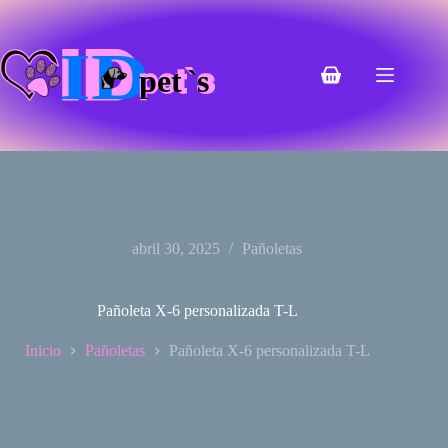
Saltar
al
contenido
Carro
de
compra
abril 30, 2025
Pañoletas
Pañoleta X-6 personalizada T-L
Inicio
Pañoletas
Pañoleta X-6 personalizada T-L