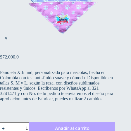
$
72,000.0
Pañoleta X-6 und, personalizada para mascotas, hecha en
Colombia con tela anti-fluido suave y cómoda. Disponible en
tallas S, M y L, según la raza, con diseños sublimados
resistentes y únicos. Escríbenos por WhatsApp al 321
3241471 y con No. de tu pedido te enviaremos el diseño para
aprobación antes de Fabricar, puedes realizar 2 cambios.
Pañoleta
Añadir al carrito
X-