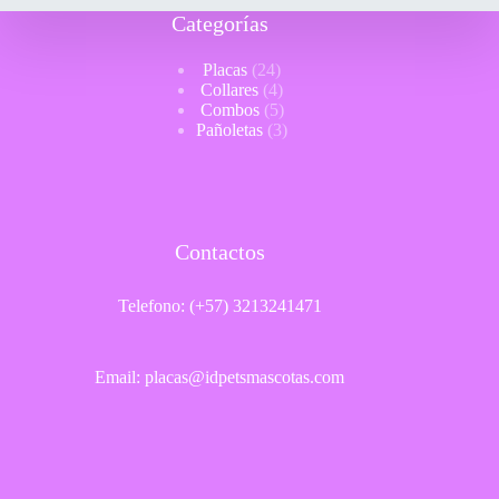
Categorías
24
Placas
24
productos
4
Collares
4
productos
5
Combos
5
productos
3
Pañoletas
3
productos
Contactos
Telefono: (+57) 3213241471
Email: placas@idpetsmascotas.com