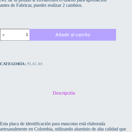
antes de Fabricar, puedes realizar 2 cambios.
GT-
Añadir al carrito
01
cantidad
CATEGORÍA:
PLACAS
Descripción
Esta placa de identificación para mascotas está elaborada
artesanalmente en Colombia, utilizando aluminio de alta calidad que