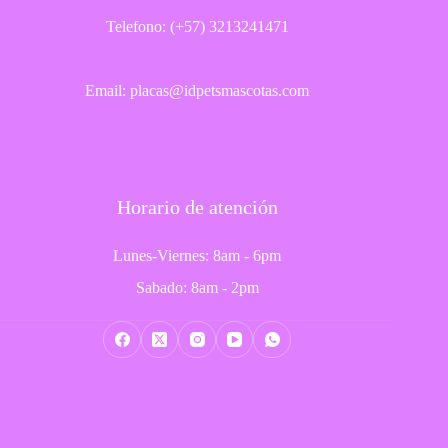
Telefono: (+57) 3213241471
Email: placas@idpetsmascotas.com
Horario de atención
Lunes-Viernes: 8am - 6pm
Sabado: 8am - 2pm